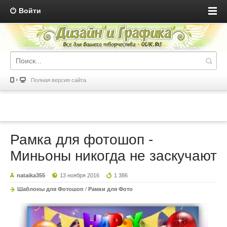
Войти
Полная версия сайта
Рамка для фотошоп -
Миньоны никогда не заскучают
nataika355
13 ноября 2016
1 386
Шаблоны для Фотошоп
/
Рамки для Фото