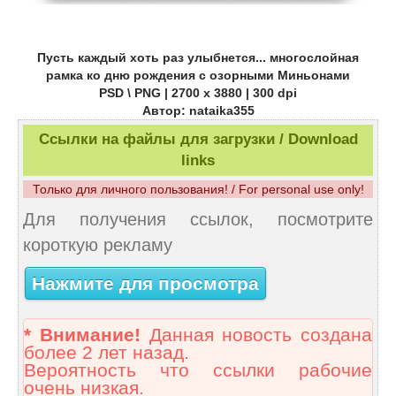
Пусть каждый хоть раз улыбнется... многослойная
рамка ко дню рождения с озорными Миньонами
PSD \ PNG | 2700 x 3880 | 300 dpi
Автор: nataika355
Ссылки на файлы для загрузки / Download
links
Только для личного пользования! / For personal use only!
Для получения ссылок, посмотрите
короткую рекламу
Нажмите для просмотра
* Внимание!
Данная новость создана
более 2 лет назад.
Вероятность что ссылки рабочие
очень низкая.