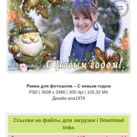
Рамка для фотошопа – С новым годом
PSD | 3508 x 2480 | 300 dpi | 105,32 Мб
Дизайн аnа1979
Ссылки на файлы для загрузки / Download
links