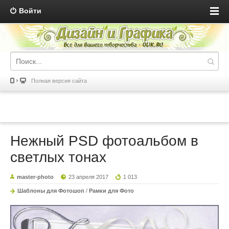
Войти
Полная версия сайта
Нежный PSD фотоальбом в
светлых тонах
master-photo
23 апреля 2017
1 013
Шаблоны для Фотошоп
/
Рамки для Фото