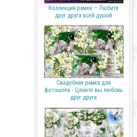
Коллекция рамок – Любите
друг друга всей душой
Свадебная рамка для
фотошопа - Цените вы любовь
друг друга