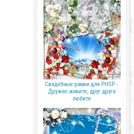
Свадебные рамки для PHSP -
Дружно живите, друг друга
любите