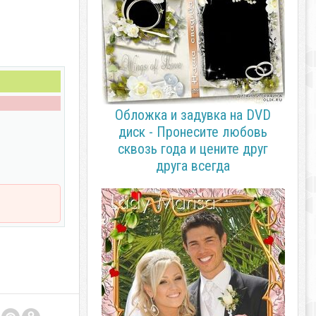
Обложка и задувка на DVD
диск - Пронесите любовь
сквозь года и цените друг
друга всегда