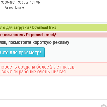
| 3508х4961 | 300 dpi | 101 Mb
Автор: lunar.elf
ы для загрузки / Download links
о пользования! / For personal use only!
лок, посмотрите короткую рекламу
ите для просмотра
овость создана более 2 лет назад.
 ссылки рабочие очень низкая.