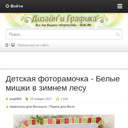
Войти
Полная версия сайта
Детская фоторамочка - Белые
мишки в зимнем лесу
eva2003
19 января 2017
1 016
Шаблоны для Фотошоп
/
Рамки для Фото