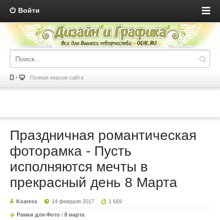
Войти
Полная версия сайта
Праздничная романтическая
фоторамка - Пусть
исполняются мечты в
прекрасный день 8 Марта
Koaress
14 февраля 2017
1 669
Рамки для Фото
/
8 марта