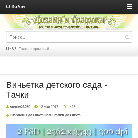
Войти
Полная версия сайта
Виньетка детского сада -
Тачки
sergey23060
12 мая 2017
1 415
Шаблоны для Фотошоп
/
Рамки для Фото