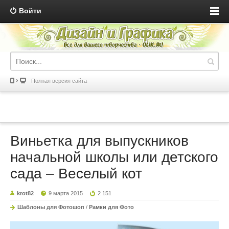
Войти
Полная версия сайта
Виньетка для выпускников
начальной школы или детского
сада – Веселый кот
krot82
9 марта 2015
2 151
Шаблоны для Фотошоп
/
Рамки для Фото