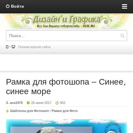
Войти
Полная версия сайта
Рамка для фотошопа – Синее,
синее море
ana1979
26 июня 2017
952
Шаблоны для Фотошоп
/
Рамки для Фото