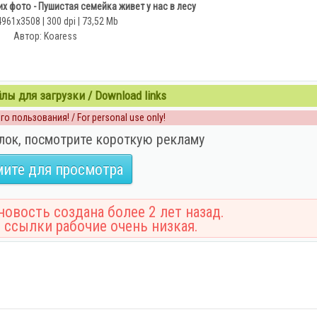
х фото - Пушистая семейка живет у нас в лесу
4961x3508 | 300 dpi | 73,52 Mb
Автор: Koaress
ы для загрузки / Download links
о пользования! / For personal use only!
лок, посмотрите короткую рекламу
ите для просмотра
овость создана более 2 лет назад.
 ссылки рабочие очень низкая.