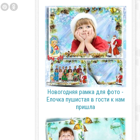
Новогодняя рамка для фото -
Елочка пушистая в гости к нам
пришла