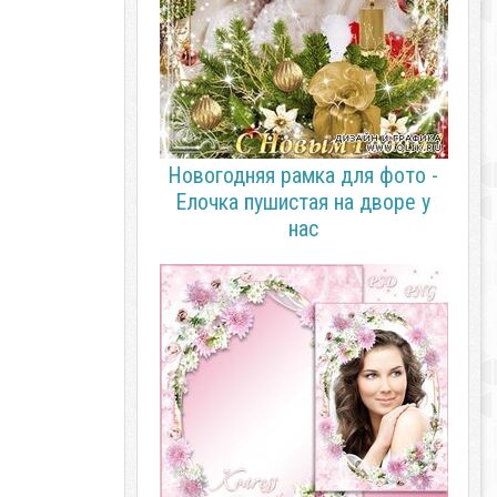
Новогодняя рамка для фото -
Елочка пушистая на дворе у
нас