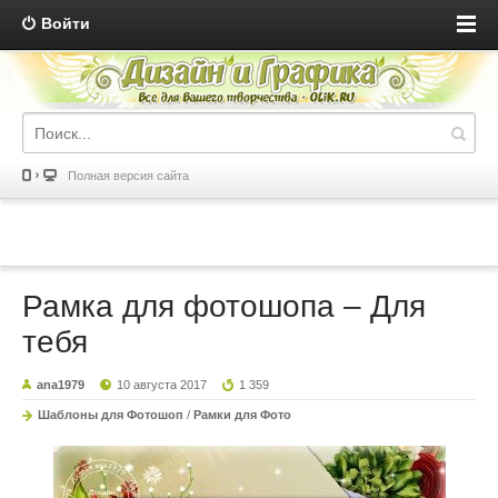
Войти
Полная версия сайта
Рамка для фотошопа – Для
тебя
ana1979
10 августа 2017
1 359
Шаблоны для Фотошоп
/
Рамки для Фото