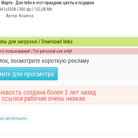
 Марта - Для тебя в этот праздник цветы и подарки
961x3508 | 300 dpi | 102,08 Mb
Автор: Koaress
ы для загрузки / Download links
о пользования! / For personal use only!
лок, посмотрите короткую рекламу
ите для просмотра
овость создана более 2 лет назад.
 ссылки рабочие очень низкая.
шек
для фотошопа