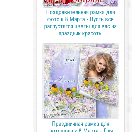
Поздравительная рамка для
фото к 8 Марта - Пусть все
распустятся цветы для вас на
праздник красоты
Праздничная рамка для
фотошопа к 8 Марта - Для