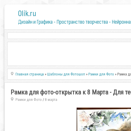
0lik.ru
Дизайн и Графика - Пространство творчества - Нейронна
Главная страница
»
Шаблоны для Фотошоп
»
Рамки для Фото
» Рамка д
Рамка для фото-открытка к 8 Марта - Для те
Рамки для Фото
8 марта
/