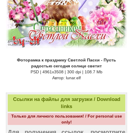
Фоторамка к празднику Светлой Пасхи - Пусть
радостью сегодня солнце светит
PSD | 4961х3508 | 300 dpi | 108.7 Mb
Автор: lunar.elf
Ссылки на файлы для загрузки / Download
links
Только для личного пользования! / For personal use
only!
Для получения ссылок, посмотрите