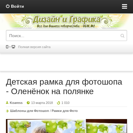
Войти
Полная версия сайта
Детская рамка для фотошопа
- Оленёнок на полянке
Koaress
13 марта 2018
1 010
Шаблоны для Фотошоп
/
Рамки для Фото