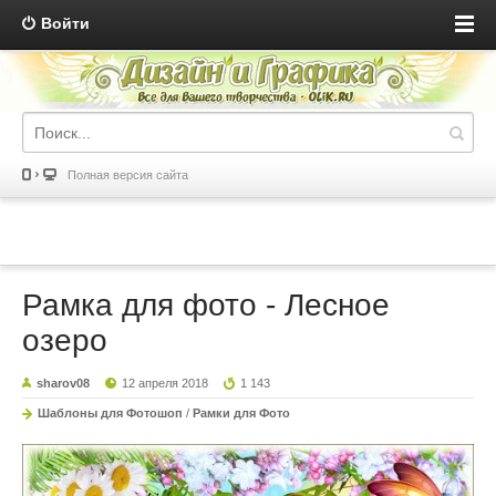
Войти
Полная версия сайта
Рамка для фото - Лесное
озеро
sharov08
12 апреля 2018
1 143
Шаблоны для Фотошоп
/
Рамки для Фото