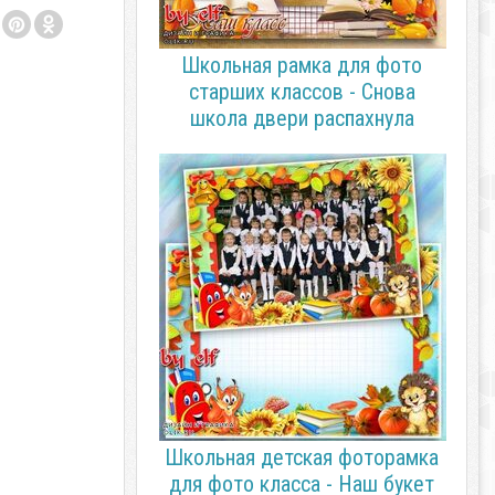
Школьная рамка для фото
старших классов - Снова
школа двери распахнула
Школьная детская фоторамка
для фото класса - Наш букет