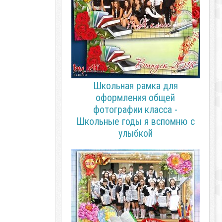
Школьная рамка для
оформления общей
фотографии класса -
Школьные годы я вспомню с
улыбкой