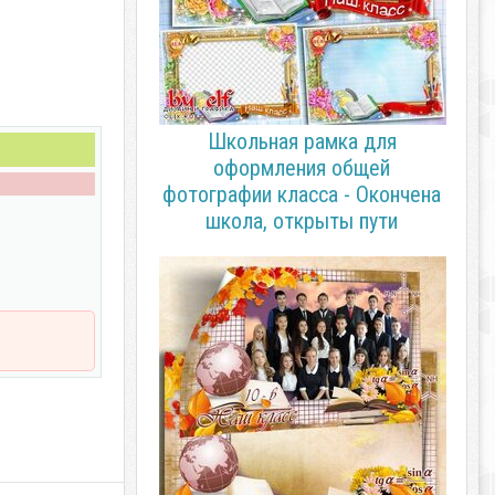
Школьная рамка для
оформления общей
фотографии класса - Окончена
школа, открыты пути