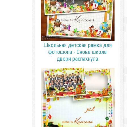
Школьная детская рамка для
фотошопа - Снова школа
двери распахнула