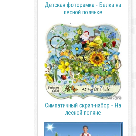
Детская фоторамка - Белка на
лесной полянке
Симпатичный скрап-набор - На
лесной поляне