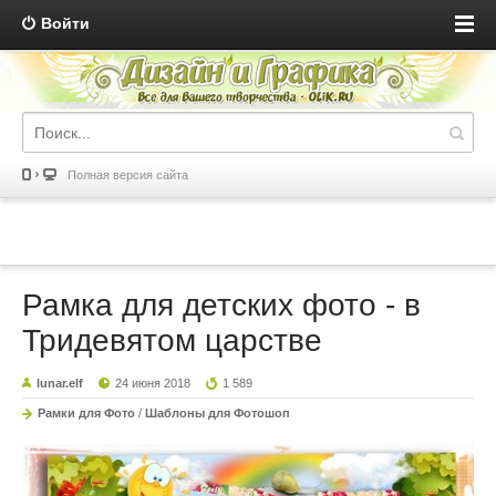
Войти
Полная версия сайта
Рамка для детских фото - в
Тридевятом царстве
lunar.elf
24 июня 2018
1 589
Рамки для Фото
/
Шаблоны для Фотошоп