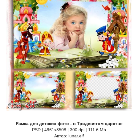
Рамка для детских фото - в Тридевятом царстве
PSD | 4961х3508 | 300 dpi | 111.6 Mb
Автор: lunar.elf