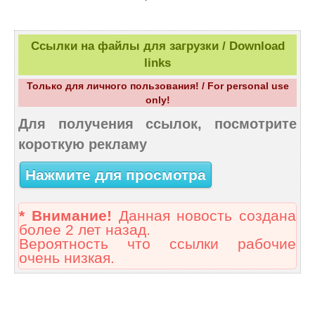
Ссылки на файлы для загрузки / Download
links
Только для личного пользования! / For personal use
only!
Для получения ссылок, посмотрите
короткую рекламу
Нажмите для просмотра
* Внимание!
Данная новость создана
более 2 лет назад.
Вероятность что ссылки рабочие
очень низкая.