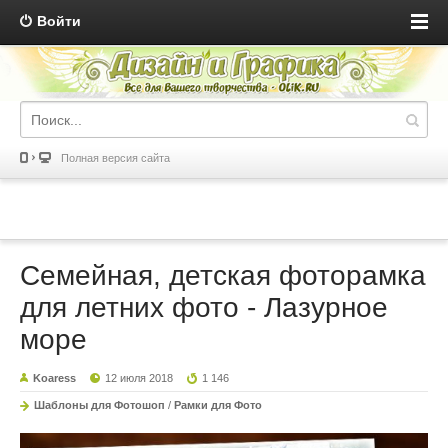
Войти
Полная версия сайта
Семейная, детская фоторамка
для летних фото - Лазурное
море
Koaress
12 июля 2018
1 146
Шаблоны для Фотошоп
/
Рамки для Фото