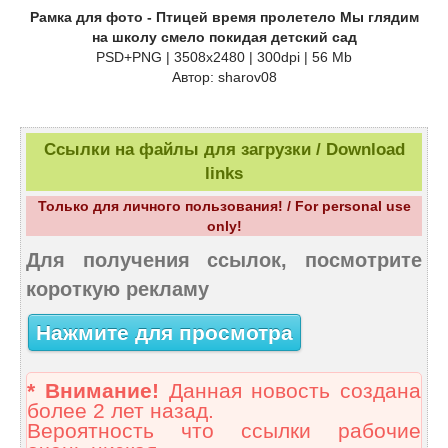
Рамка для фото - Птицей время пролетело Мы глядим
на школу смело покидая детский сад
PSD+PNG | 3508x2480 | 300dpi | 56 Mb
Автор: sharov08
Ссылки на файлы для загрузки / Download
links
Только для личного пользования! / For personal use
only!
Для получения ссылок, посмотрите
короткую рекламу
Нажмите для просмотра
* Внимание!
Данная новость создана
более 2 лет назад.
Вероятность что ссылки рабочие