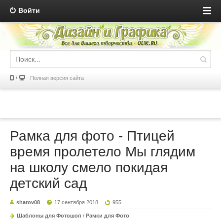
Войти
Полная версия сайта
Рамка для фото - Птицей
время пролетело Мы глядим
на школу смело покидая
детский сад
sharov08
17 сентября 2018
955
Шаблоны для Фотошоп
/
Рамки для Фото