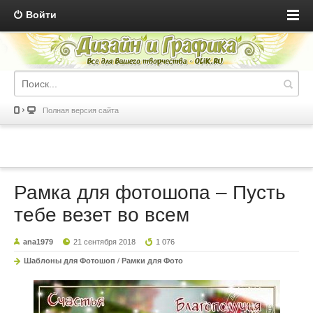
Войти
Полная версия сайта
Рамка для фотошопа – Пусть
тебе везет во всем
ana1979
21 сентября 2018
1 076
Шаблоны для Фотошоп
/
Рамки для Фото