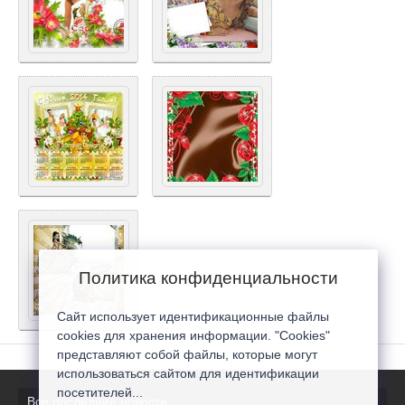
Политика конфиденциальности
Сайт использует идентификационные файлы
cookies для хранения информации. "Cookies"
представляют собой файлы, которые могут
использоваться сайтом для идентификации
посетителей...
Все последние новости