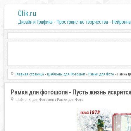
0lik.ru
Дизайн и Графика - Пространство творчества - Нейронна
Главная страница
»
Шаблоны для Фотошоп
»
Рамки для Фото
» Рамка д
Рамка для фотошопа - Пусть жизнь искрится
Шаблоны для Фотошоп
Рамки для Фото
/