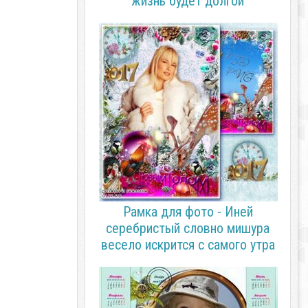
жизнь будет долгой
Рамка для фото - Иней
серебристый словно мишура
весело искрится с самого утра