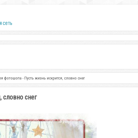
я сеть
ля фотошопа - Пусть жизнь искрится, словно снег
, словно снег