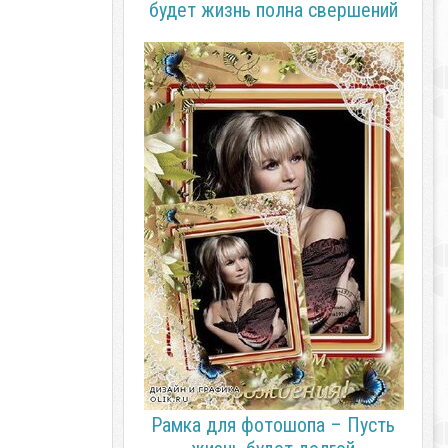
будет жизнь полна свершений
Рамка для фотошопа – Пусть