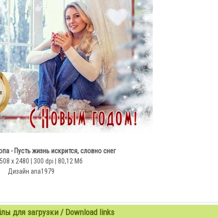
а - Пусть жизнь искрится, словно снег
508 x 2480 | 300 dpi | 80,12 Мб
Дизайн аnа1979
ы для загрузки / Download links