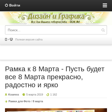
Войти
Полная версия сайта
Рамка к 8 Марта - Пусть будет
все 8 Марта прекрасно,
радостно и ярко
Koaress
5 марта 2019
1 162
Рамки для Фото
/
8 марта