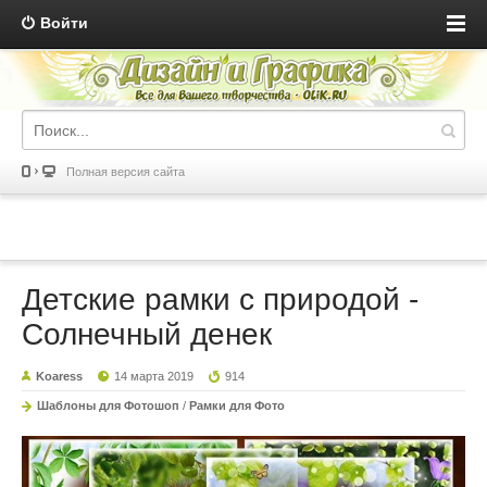
Войти
Полная версия сайта
Детские рамки с природой -
Солнечный денек
Koaress
14 марта 2019
914
Шаблоны для Фотошоп
/
Рамки для Фото