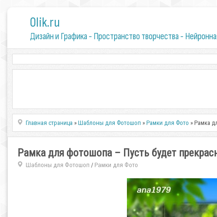
0lik.ru
Дизайн и Графика - Пространство творчества - Нейронна
Главная страница
»
Шаблоны для Фотошоп
»
Рамки для Фото
» Рамка д
Рамка для фотошопа – Пусть будет прекрас
Шаблоны для Фотошоп
Рамки для Фото
/