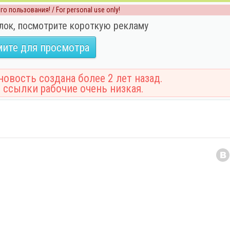
о пользования! / For personal use only!
лок, посмотрите короткую рекламу
ите для просмотра
овость создана более 2 лет назад.
 ссылки рабочие очень низкая.