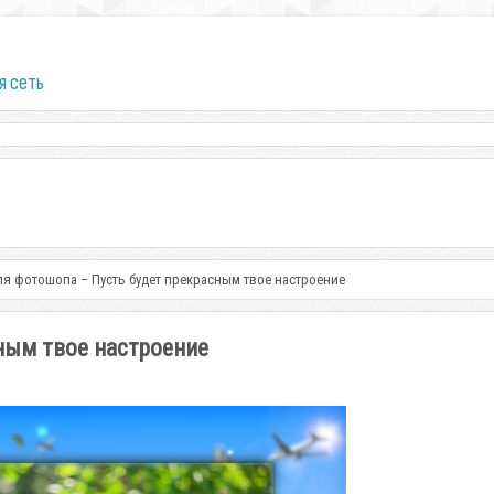
я сеть
ля фотошопа – Пусть будет прекрасным твое настроение
ным твое настроение