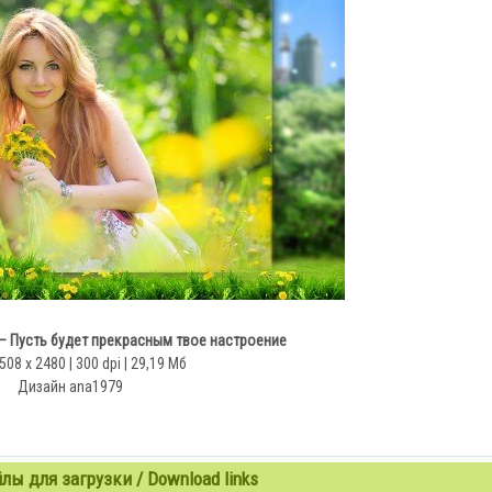
– Пусть будет прекрасным твое настроение
508 x 2480 | 300 dpi | 29,19 Мб
Дизайн аnа1979
ы для загрузки / Download links