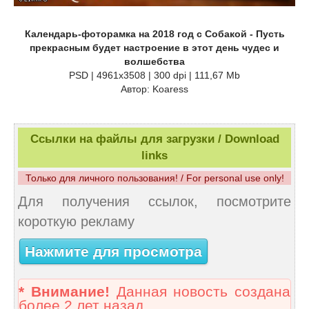
Календарь-фоторамка на 2018 год с Собакой - Пусть
прекрасным будет настроение в этот день чудес и
волшебства
PSD | 4961x3508 | 300 dpi | 111,67 Mb
Автор: Koaress
Ссылки на файлы для загрузки / Download
links
Только для личного пользования! / For personal use only!
Для получения ссылок, посмотрите
короткую рекламу
Нажмите для просмотра
* Внимание!
Данная новость создана
более 2 лет назад.