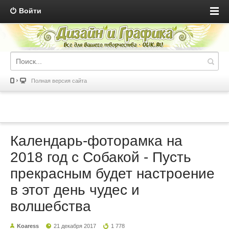
Войти
Полная версия сайта
Календарь-фоторамка на
2018 год с Собакой - Пусть
прекрасным будет настроение
в этот день чудес и
волшебства
Koaress
21 декабря 2017
1 778