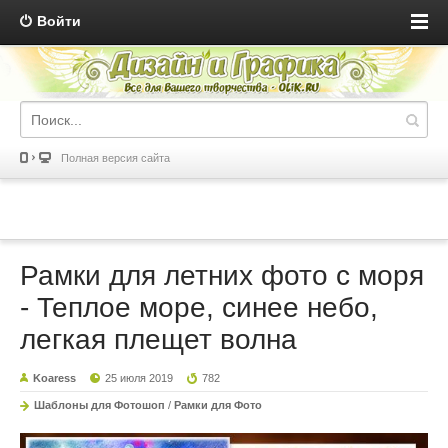
Войти
Полная версия сайта
Рамки для летних фото с моря
- Теплое море, синее небо,
легкая плещет волна
Koaress
25 июля 2019
782
Шаблоны для Фотошоп
/
Рамки для Фото