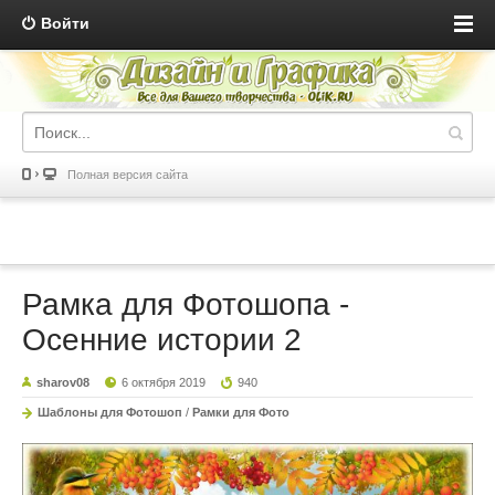
Войти
Полная версия сайта
Рамка для Фотошопа -
Осенние истории 2
sharov08
6 октября 2019
940
Шаблоны для Фотошоп
/
Рамки для Фото