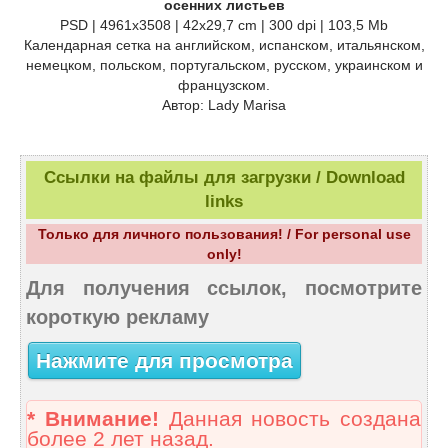
осенних листьев
PSD | 4961х3508 | 42х29,7 cm | 300 dpi | 103,5 Mb
Календарная сетка на английском, испанском, итальянском,
немецком, польском, португальском, русском, украинском и
французском.
Автор: Lady Marisa
Ссылки на файлы для загрузки / Download
links
Только для личного пользования! / For personal use
only!
Для получения ссылок, посмотрите
короткую рекламу
Нажмите для просмотра
* Внимание!
Данная новость создана
более 2 лет назад.