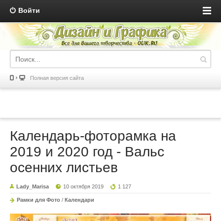
Войти
Полная версия сайта
Календарь-фоторамка на
2019 и 2020 год - Вальс
осенних листьев
Lady_Marisa
10 октября 2019
1 127
Рамки для Фото
/
Календари