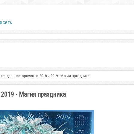
я сеть
лендарь-фоторамка на 2018 и 2019 - Магия праздника
2019 - Магия праздника