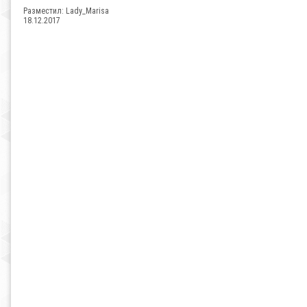
Разместил:
Lady_Marisa
18.12.2017