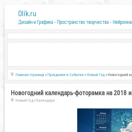
0lik.ru
Дизайн и Графика - Пространство творчества - Нейронна
Главная страница
»
Праздники и События
»
Новый Год
» Новогодний ка
Новогодний календарь-фоторамка на 2018 и 
Новый Год
Календари
/