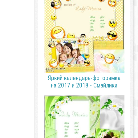
Яркий календарь-фоторамка
на 2017 и 2018 - Смайлики