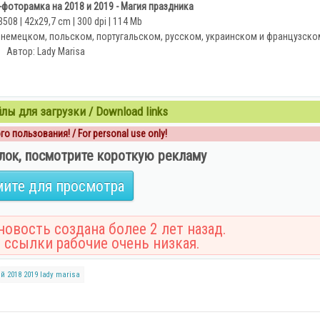
фоторамка на 2018 и 2019 - Магия праздника
508 | 42х29,7 cm | 300 dpi | 114 Mb
 немецком, польском, португальском, русском, украинском и французско
Автор: Lady Marisa
ы для загрузки / Download links
о пользования! / For personal use only!
лок, посмотрите короткую рекламу
ите для просмотра
овость создана более 2 лет назад.
 ссылки рабочие очень низкая.
ий
2018
2019
lady marisa