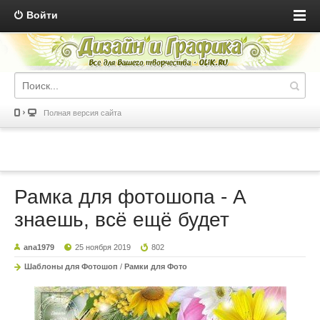
Войти
Полная версия сайта
Рамка для фотошопа - А
знаешь, всё ещё будет
ana1979
25 ноября 2019
802
Шаблоны для Фотошоп
/
Рамки для Фото