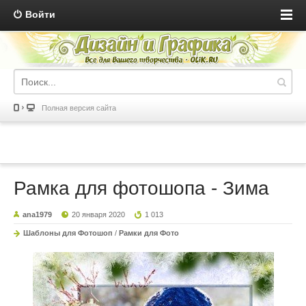
Войти
Полная версия сайта
Рамка для фотошопа - Зима
ana1979
20 января 2020
1 013
Шаблоны для Фотошоп
/
Рамки для Фото