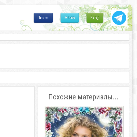
Поиск
Меню
Вход
Похожие материалы...