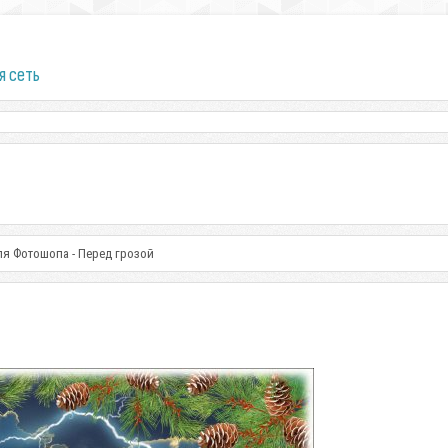
я сеть
ля Фотошопа - Перед грозой