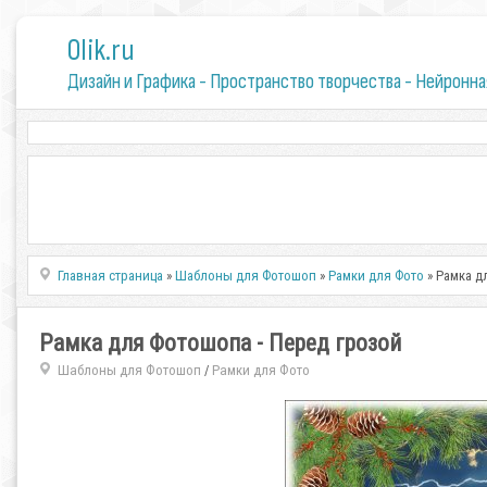
0lik.ru
Дизайн и Графика - Пространство творчества - Нейронна
Главная страница
»
Шаблоны для Фотошоп
»
Рамки для Фото
» Рамка д
Рамка для Фотошопа - Перед грозой
Шаблоны для Фотошоп
Рамки для Фото
/