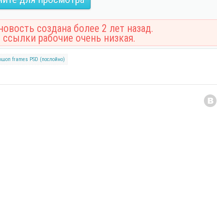
овость создана более 2 лет назад.
 ссылки рабочие очень низкая.
ошоп
frames
PSD (послойно)