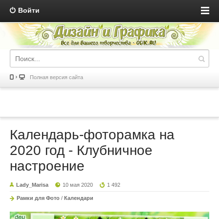
Войти
Полная версия сайта
Календарь-фоторамка на
2020 год - Клубничное
настроение
Lady_Marisa
10 мая 2020
1 492
Рамки для Фото
/
Календари