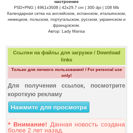
настроение
PSD+PNG | 4961х3508 | 42х29,7 cm | 300 dpi | 108 Mb
Календарная сетка на английском, испанском, итальянском,
немецком, польском, португальском, русском, украинском и
французском.
Автор: Lady Marisa
Ссылки на файлы для загрузки / Download
links
Только для личного пользования! / For personal use
only!
Для получения ссылок, посмотрите
короткую рекламу
Нажмите для просмотра
* Внимание!
Данная новость создана
более 2 лет назад.