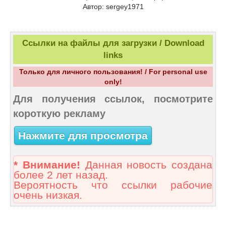
Автор: sergey1971
Ссылки на файлы для загрузки / Download
links
Только для личного пользования! / For personal use
only!
Для получения ссылок, посмотрите
короткую рекламу
Нажмите для просмотра
* Внимание!
Данная новость создана
более 2 лет назад.
Вероятность что ссылки рабочие
очень низкая.