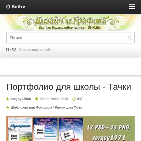
Войти
Полная версия сайта
Портфолио для школы - Тачки
sergey23060
23 сентября 2020
847
Шаблоны для Фотошоп
/
Рамки для Фото