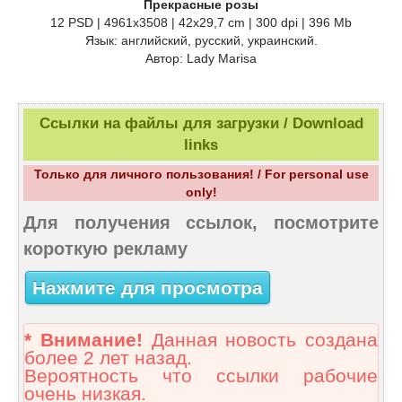
Прекрасные розы
12 PSD | 4961х3508 | 42х29,7 cm | 300 dpi | 396 Mb
Язык: английский, русский, украинский.
Автор: Lady Marisa
Ссылки на файлы для загрузки / Download
links
Только для личного пользования! / For personal use
only!
Для получения ссылок, посмотрите
короткую рекламу
Нажмите для просмотра
* Внимание!
Данная новость создана
более 2 лет назад.
Вероятность что ссылки рабочие
очень низкая.