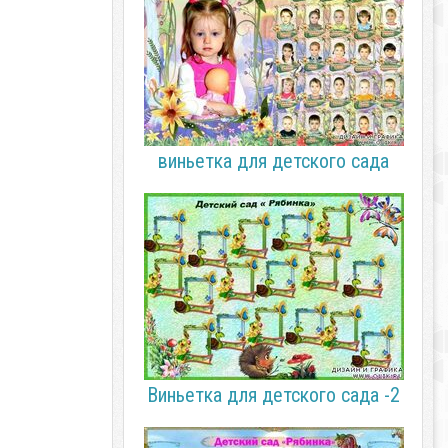
виньетка для детского сада
Виньетка для детского сада -2