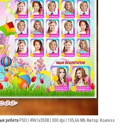
лые ребята
PSD | 4961x3508 | 300 dpi | 105,66 Mb Автор: Koaress