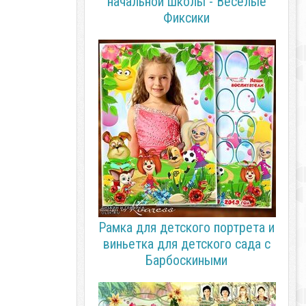
начальной школы - Веселые
Фиксики
Рамка для детского портрета и
виньетка для детского сада с
Барбоскиными