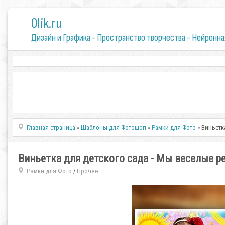
0lik.ru
Дизайн и Графика - Пространство творчества - Нейронна
Главная страница
»
Шаблоны для Фотошоп
»
Рамки для Фото
» Виньетк
Виньетка для детского сада - Мы веселые р
Рамки для Фото
Прочее
/