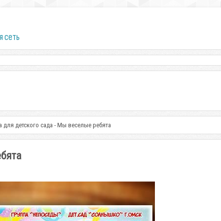
я сеть
а для детского сада - Мы веселые ребята
ебята