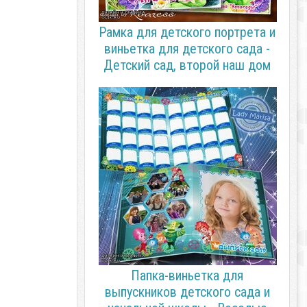
Рамка для детского портрета и
виньетка для детского сада -
Детский сад, второй наш дом
Папка-виньетка для
выпускников детского сада и