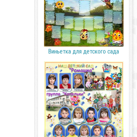
Виньетка для детского сада