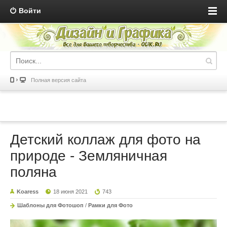
Войти
Полная версия сайта
Детский коллаж для фото на
природе - Земляничная
поляна
Koaress
18 июня 2021
743
Шаблоны для Фотошоп
/
Рамки для Фото