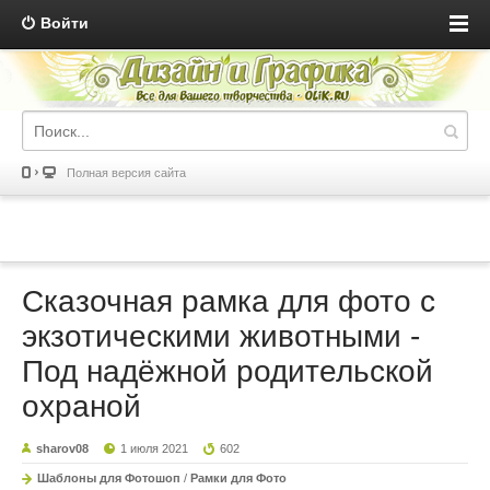
Войти
Полная версия сайта
Сказочная рамка для фото с
экзотическими животными -
Под надёжной родительской
охраной
sharov08
1 июля 2021
602
Шаблоны для Фотошоп
/
Рамки для Фото