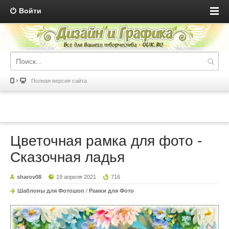
Войти
Полная версия сайта
Цветочная рамка для фото -
Сказочная ладья
sharov08
19 апреля 2021
716
Шаблоны для Фотошоп
/
Рамки для Фото