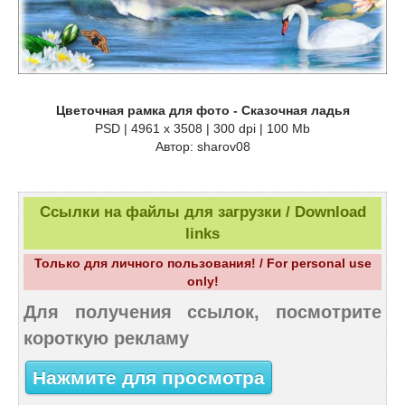
Цветочная рамка для фото - Сказочная ладья
PSD | 4961 х 3508 | 300 dpi | 100 Mb
Автор: sharov08
Ссылки на файлы для загрузки / Download
links
Только для личного пользования! / For personal use
only!
Для получения ссылок, посмотрите
короткую рекламу
Нажмите для просмотра