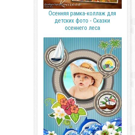
Осенняя рамка-коллаж для
детских фото - Сказки
осеннего леса