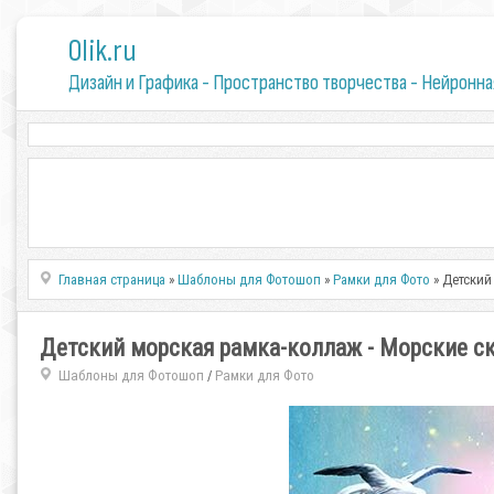
0lik.ru
Дизайн и Графика - Пространство творчества - Нейронна
Главная страница
»
Шаблоны для Фотошоп
»
Рамки для Фото
» Детский
Детский морская рамка-коллаж - Морские с
Шаблоны для Фотошоп
Рамки для Фото
/