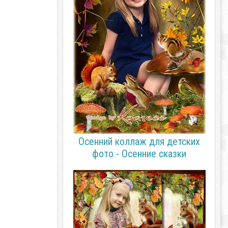
Осенний коллаж для детских
фото - Осенние сказки