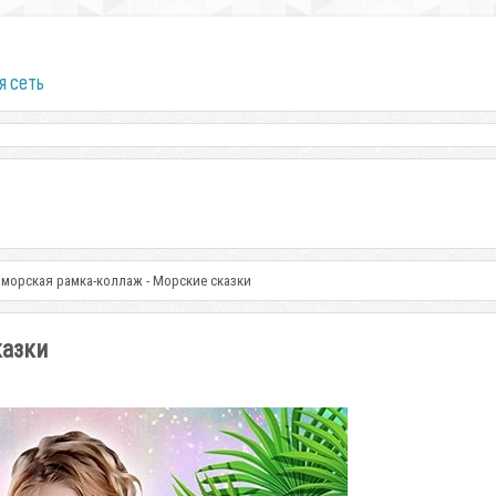
я сеть
 морская рамка-коллаж - Морские сказки
казки