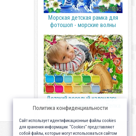
Морская детская рамка для
фотошоп - морские волны
Детский веселый календарь-
рамка с героями сказки Репка
Политика конфиденциальности
Сайт использует идентификационные файлы cookies
для хранения информации. "Cookies" представляют
собой файлы, которые могут использоваться сайтом