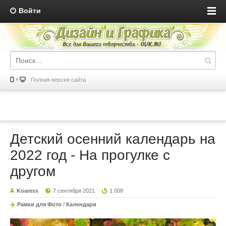
Войти
Полная версия сайта
Детский осенний календарь на
2022 год - На прогулке с
другом
Koaress
7 сентября 2021
1 008
Рамки для Фото
/
Календари