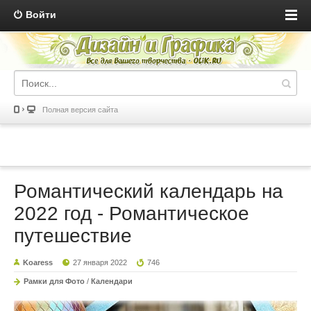
Войти
Полная версия сайта
Романтический календарь на
2022 год - Романтическое
путешествие
Koaress
27 января 2022
746
Рамки для Фото
/
Календари