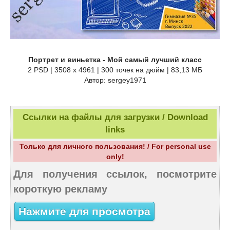
Портрет и виньетка - Мой самый лучший класс
2 PSD | 3508 x 4961 | 300 точек на дюйм | 83,13 МБ
Автор: sergey1971
Ссылки на файлы для загрузки / Download
links
Только для личного пользования! / For personal use
only!
Для получения ссылок, посмотрите
короткую рекламу
Нажмите для просмотра