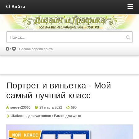
Войти
Полная версия сайта
Портрет и виньетка - Мой
самый лучший класс
sergey23060
29 марта 2022
595
Шаблоны для Фотошоп
/
Рамки для Фото