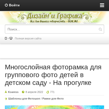
Войти
Полная версия сайта
Многослойная фоторамка для
группового фото детей в
детском саду - На прогулке
Koaress
8 апреля 2022
771
Шаблоны для Фотошоп
/
Рамки для Фото