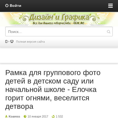
Войти
Полная версия сайта
Рамка для группового фото
детей в детском саду или
начальной школе - Елочка
горит огнями, веселится
детвора
Koaress
10 января 2017
1 532