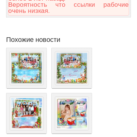
Вероятность что ссылки рабочие
очень низкая.
Похожие новости