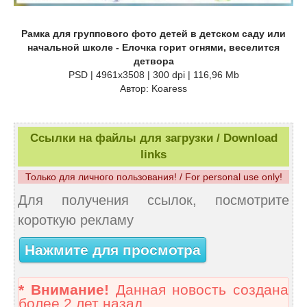
Рамка для группового фото детей в детском саду или
начальной школе - Елочка горит огнями, веселится
детвора
PSD | 4961x3508 | 300 dpi | 116,96 Mb
Автор: Koaress
Ссылки на файлы для загрузки / Download
links
Только для личного пользования! / For personal use only!
Для получения ссылок, посмотрите
короткую рекламу
Нажмите для просмотра
* Внимание!
Данная новость создана
более 2 лет назад.