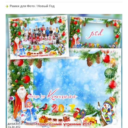
Рамки для Фото
/
Новый Год