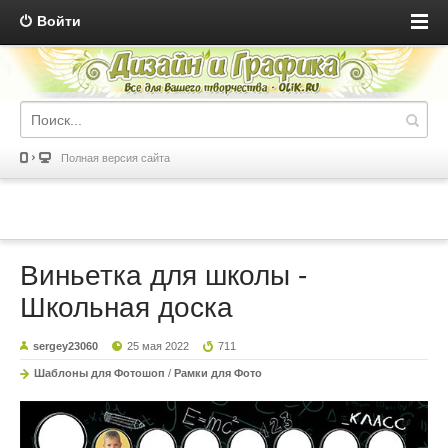
Войти
Полная версия сайта
Виньетка для школы -
Школьная доска
sergey23060
25 мая 2022
711
Шаблоны для Фотошоп
/
Рамки для Фото