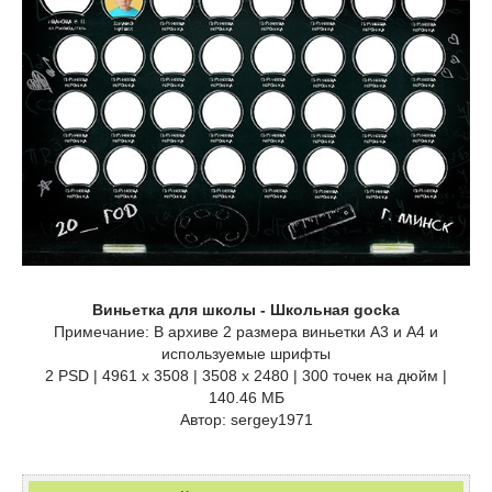
Виньетка для школы - Школьная gocka
Примечание: В архиве 2 размера виньетки А3 и А4 и
используемые шрифты
2 PSD | 4961 x 3508 | 3508 x 2480 | 300 точек на дюйм |
140.46 МБ
Автор: sergey1971