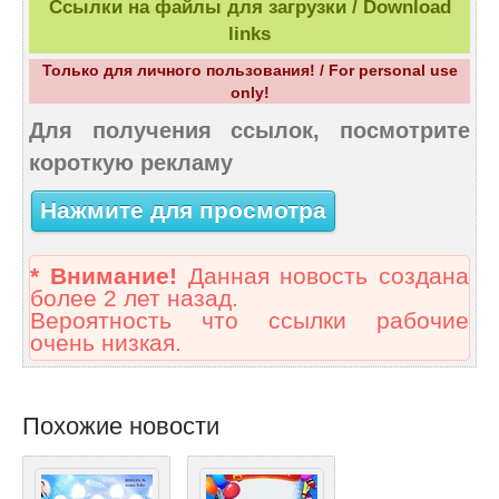
Ссылки на файлы для загрузки / Download
links
Только для личного пользования! / For personal use
only!
Для получения ссылок, посмотрите
короткую рекламу
Нажмите для просмотра
* Внимание!
Данная новость создана
более 2 лет назад.
Вероятность что ссылки рабочие
очень низкая.
Похожие новости