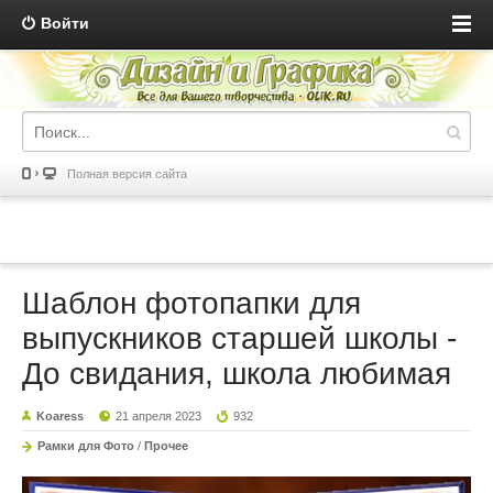
Войти
Полная версия сайта
Шаблон фотопапки для
выпускников старшей школы -
До свидания, школа любимая
Koaress
21 апреля 2023
932
Рамки для Фото
/
Прочее