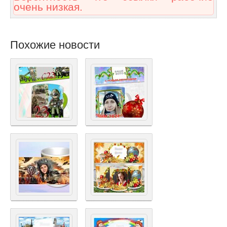
очень низкая.
Похожие новости