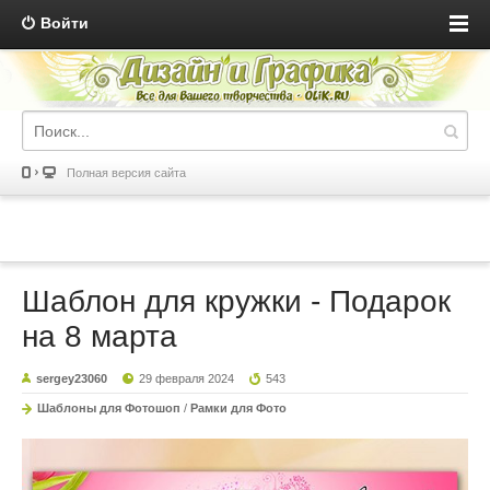
Войти
Полная версия сайта
Шаблон для кружки - Подарок
на 8 марта
sergey23060
29 февраля 2024
543
Шаблоны для Фотошоп
/
Рамки для Фото