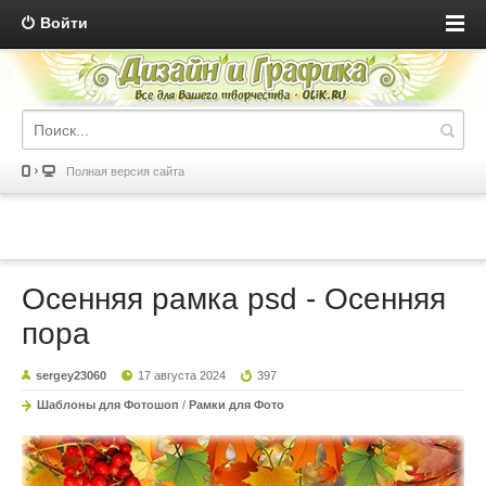
Войти
Полная версия сайта
Осенняя рамка psd - Осенняя
пора
sergey23060
17 августа 2024
397
Шаблоны для Фотошоп
/
Рамки для Фото